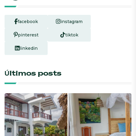
facebook
instagram
pinterest
tiktok
linkedin
Últimos posts