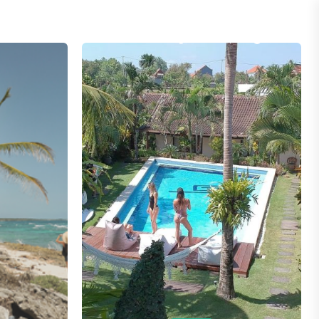
TACTO
MARKETING