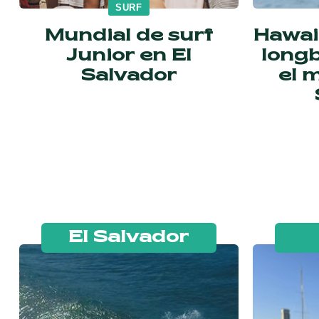
SURF
Mundial de surf
Hawai
Junior en El
long
Salvador
el 
El Salvador