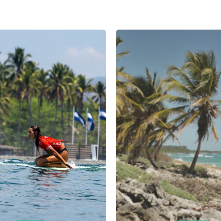
INICIO
BLOG
SOBRE MÍ
CON