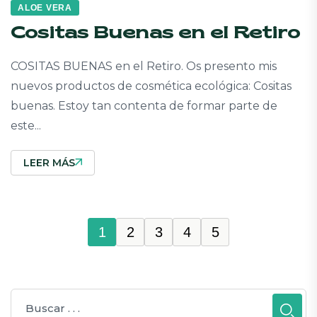
ALOE VERA
Cositas Buenas en el Retiro
COSITAS BUENAS en el Retiro. Os presento mis
nuevos productos de cosmética ecológica: Cositas
buenas. Estoy tan contenta de formar parte de
este...
LEER MÁS
1
2
3
4
5