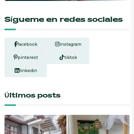
Sígueme en redes sociales
facebook
instagram
pinterest
tiktok
linkedin
Últimos posts