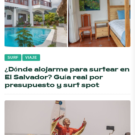
SURF
VIAJE
¿Dónde alojarme para surfear en
El Salvador? Guía real por
presupuesto y surf spot