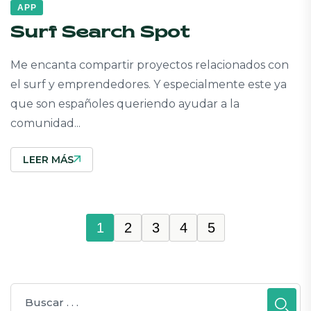
APP
Surf Search Spot
Me encanta compartir proyectos relacionados con
el surf y emprendedores. Y especialmente este ya
que son españoles queriendo ayudar a la
comunidad...
LEER MÁS
1
2
3
4
5