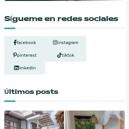
Sígueme en redes sociales
facebook
instagram
pinterest
tiktok
linkedin
Últimos posts