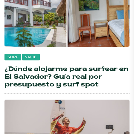
SURF
VIAJE
¿Dónde alojarme para surfear en
El Salvador? Guía real por
presupuesto y surf spot