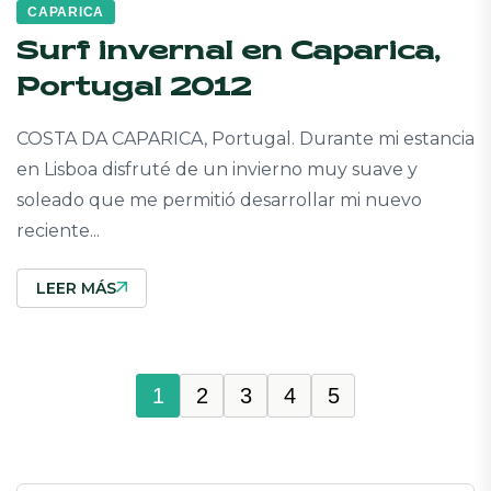
CAPARICA
Surf invernal en Caparica,
Portugal 2012
COSTA DA CAPARICA, Portugal. Durante mi estancia
en Lisboa disfruté de un invierno muy suave y
soleado que me permitió desarrollar mi nuevo
reciente...
LEER MÁS
1
2
3
4
5