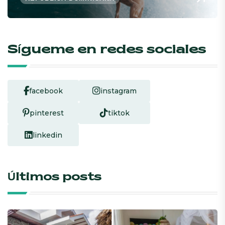
Sígueme en redes sociales
facebook
instagram
pinterest
tiktok
linkedin
Últimos posts