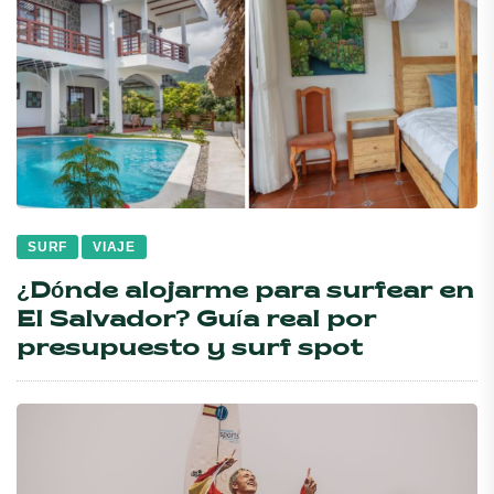
SURF
VIAJE
¿Dónde alojarme para surfear en
El Salvador? Guía real por
presupuesto y surf spot