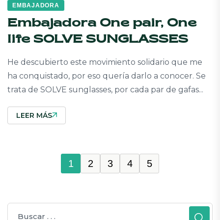
EMBAJADORA
Embajadora One pair, One
life SOLVE SUNGLASSES
He descubierto este movimiento solidario que me
ha conquistado, por eso quería darlo a conocer. Se
trata de SOLVE sunglasses, por cada par de gafas...
LEER MÁS
1
2
3
4
5