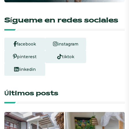
Sígueme en redes sociales
facebook
instagram
pinterest
tiktok
linkedin
Últimos posts