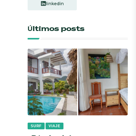
linkedin
Últimos posts
SURF
VIAJE