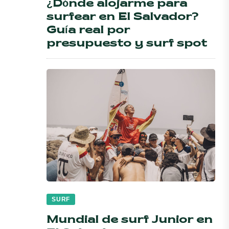
¿Dónde alojarme para
surfear en El Salvador?
Guía real por
presupuesto y surf spot
SURF
Mundial de surf Junior en