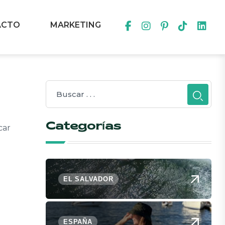
ACTO
MARKETING
Categorías
car
EL SALVADOR
ESPAÑA