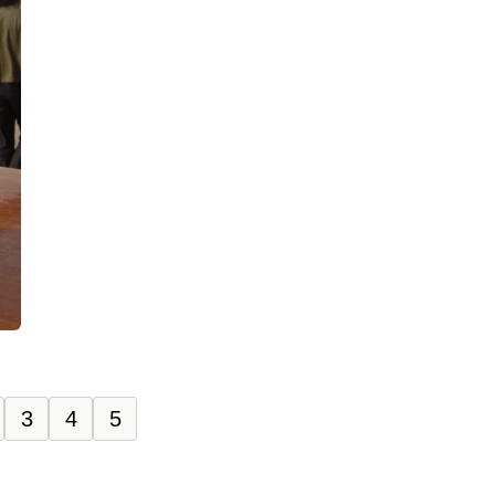
3
4
5