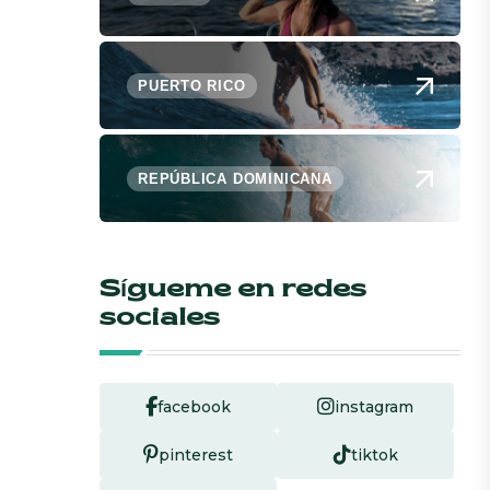
PUERTO RICO
REPÚBLICA DOMINICANA
Sígueme en redes
sociales
facebook
instagram
pinterest
tiktok