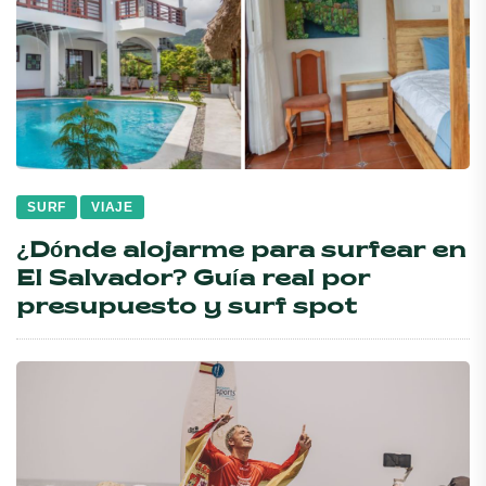
SURF
VIAJE
¿Dónde alojarme para surfear en
El Salvador? Guía real por
presupuesto y surf spot