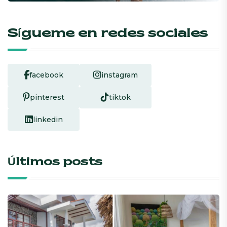
Sígueme en redes sociales
facebook
instagram
pinterest
tiktok
linkedin
Últimos posts