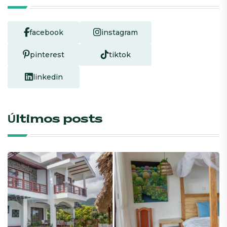
facebook
instagram
pinterest
tiktok
linkedin
Últimos posts