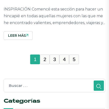
INSPIRACIÓN Comencé esta sección para hacer un
hincapié en todas aquellas mujeres con las que me
he encontrado valientes, emprendedores, viajeras y...
LEER MÁS
1
2
3
4
5
Categorías