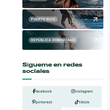
PUERTO RICO
REPÚBLICA DOMINICANA
Sígueme en redes
sociales
facebook
instagram
pinterest
tiktok