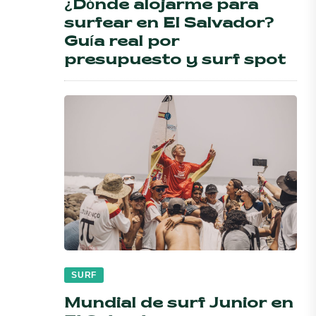
¿Dónde alojarme para
surfear en El Salvador?
Guía real por
presupuesto y surf spot
SURF
Mundial de surf Junior en