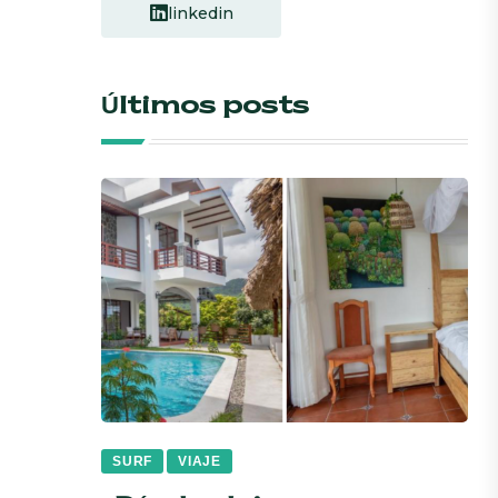
linkedin
Últimos posts
SURF
VIAJE