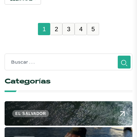
1
2
3
4
5
Categorías
EL SALVADOR