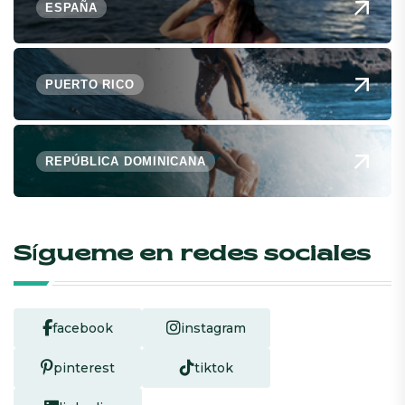
ESPAÑA
PUERTO RICO
REPÚBLICA DOMINICANA
Sígueme en redes sociales
facebook
instagram
pinterest
tiktok