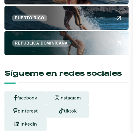
PUERTO RICO
REPÚBLICA DOMINICANA
Sígueme en redes sociales
facebook
instagram
pinterest
tiktok
linkedin