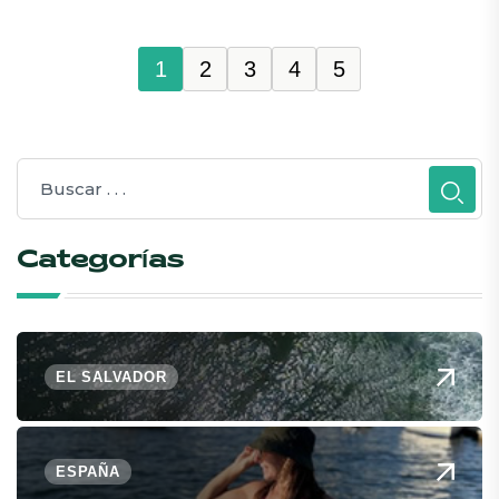
1
2
3
4
5
Categorías
EL SALVADOR
ESPAÑA