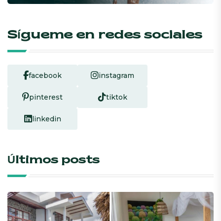
Sígueme en redes sociales
facebook
instagram
pinterest
tiktok
linkedin
Últimos posts