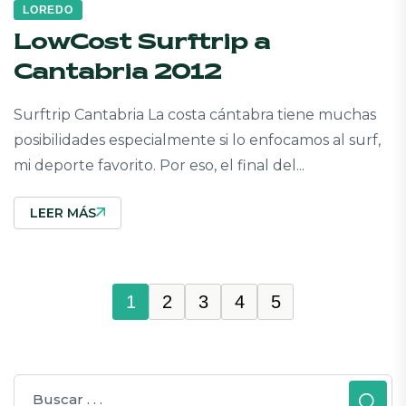
LOREDO
LowCost Surftrip a
Cantabria 2012
Surftrip Cantabria La costa cántabra tiene muchas
posibilidades especialmente si lo enfocamos al surf,
mi deporte favorito. Por eso, el final del...
LEER MÁS
1
2
3
4
5