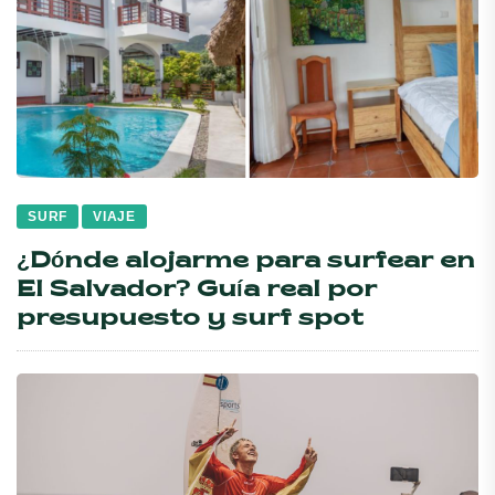
SURF
VIAJE
¿Dónde alojarme para surfear en
El Salvador? Guía real por
presupuesto y surf spot