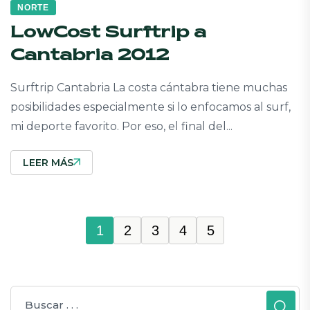
NORTE
LowCost Surftrip a
Cantabria 2012
Surftrip Cantabria La costa cántabra tiene muchas
posibilidades especialmente si lo enfocamos al surf,
mi deporte favorito. Por eso, el final del...
LEER MÁS
1
2
3
4
5