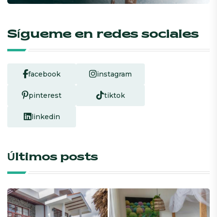
Sígueme en redes sociales
facebook
instagram
pinterest
tiktok
linkedin
Últimos posts