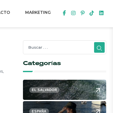
ACTO
MARKETING
Categorías
s,
EL SALVADOR
ESPAÑA