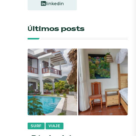
linkedin
Últimos posts
SURF
VIAJE