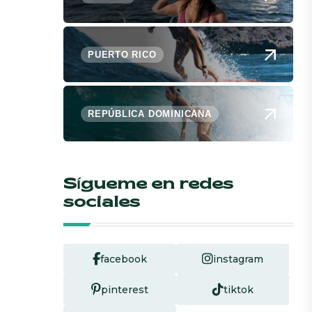
PUERTO RICO
REPÚBLICA DOMINICANA
Sígueme en redes
sociales
facebook
instagram
pinterest
tiktok