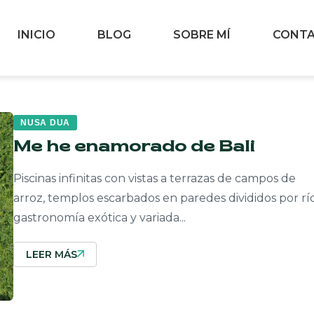
INICIO
BLOG
SOBRE MÍ
CONT
NUSA DUA
Me he enamorado de Bali
Piscinas infinitas con vistas a terrazas de campos de
arroz, templos escarbados en paredes divididos por río
gastronomía exótica y variada...
LEER MÁS