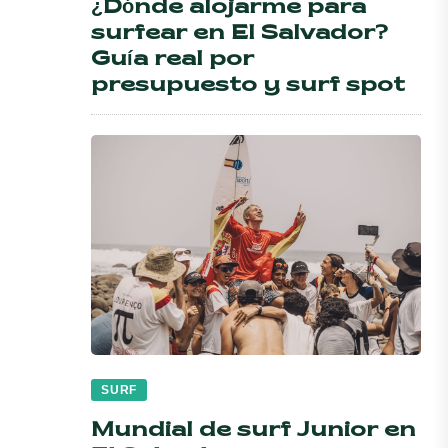
¿Dónde alojarme para
surfear en El Salvador?
Guía real por
presupuesto y surf spot
SURF
Mundial de surf Junior en