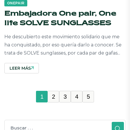
ONEPAIR
Embajadora One pair, One
life SOLVE SUNGLASSES
He descubierto este movimiento solidario que me
ha conquistado, por eso quería darlo a conocer. Se
trata de SOLVE sunglasses, por cada par de gafas...
LEER MÁS
1
2
3
4
5