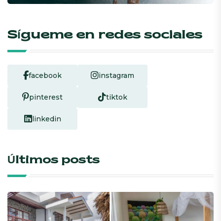
Sígueme en redes sociales
facebook
instagram
pinterest
tiktok
linkedin
Últimos posts