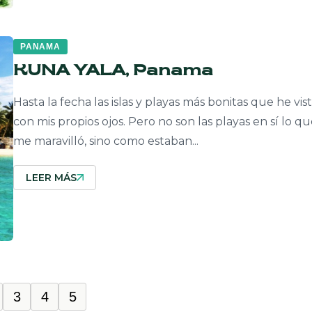
PANAMA
KUNA YALA, Panama
Hasta la fecha las islas y playas más bonitas que he vis
con mis propios ojos. Pero no son las playas en sí lo q
me maravilló, sino como estaban...
LEER MÁS
3
4
5