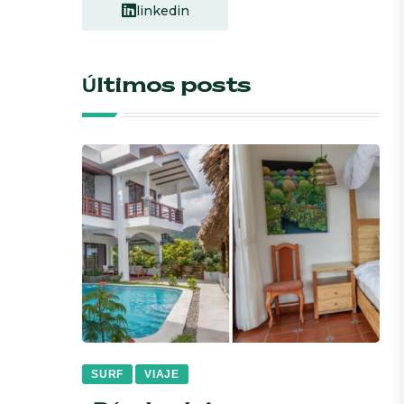
linkedin
Últimos posts
SURF
VIAJE