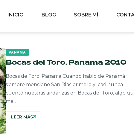
INICIO
BLOG
SOBRE MÍ
CONT
PANAMA
Bocas del Toro, Panama 2010
Bocas de Toro, Panamá Cuando hablo de Panamá
siempre menciono San Blas primero y casi nunca
cuento nuestras andanzas en Bocas del Toro, algo q
me...
LEER MÁS