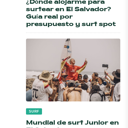
¿Dónde alojarme para
surfear en El Salvador?
Guía real por
presupuesto y surf spot
SURF
Mundial de surf Junior en