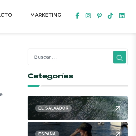
ACTO
MARKETING
Categorías
ue
EL SALVADOR
ESPAÑA