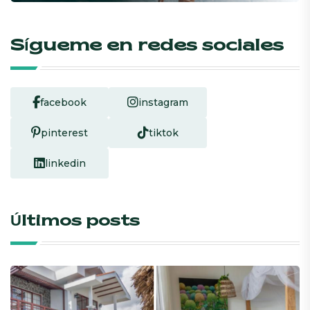
Sígueme en redes sociales
facebook
instagram
pinterest
tiktok
linkedin
Últimos posts