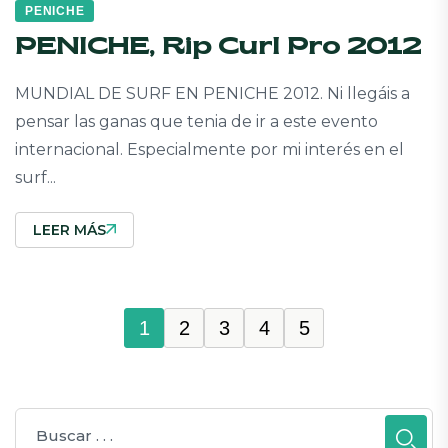
PENICHE
PENICHE, Rip Curl Pro 2012
MUNDIAL DE SURF EN PENICHE 2012. Ni llegáis a
pensar las ganas que tenia de ir a este evento
internacional. Especialmente por mi interés en el
surf...
LEER MÁS
1
2
3
4
5