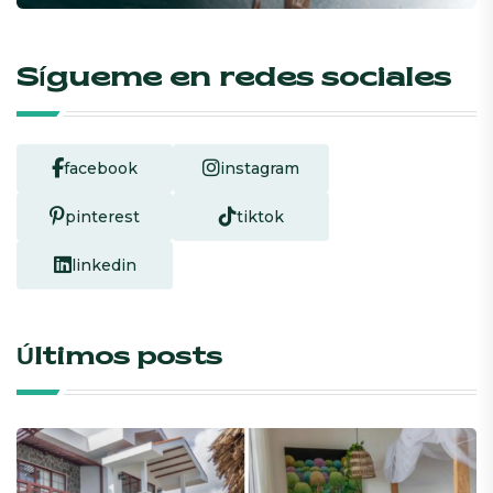
Sígueme en redes sociales
facebook
instagram
pinterest
tiktok
linkedin
Últimos posts