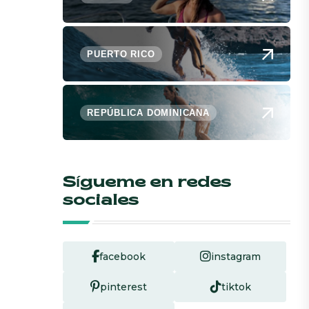
PUERTO RICO
REPÚBLICA DOMINICANA
Sígueme en redes
sociales
facebook
instagram
pinterest
tiktok