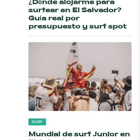
¿Dónde alojarme para
surfear en El Salvador?
Guía real por
presupuesto y surf spot
SURF
Mundial de surf Junior en