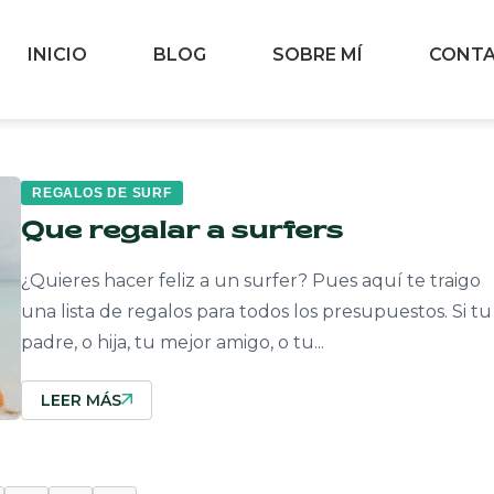
INICIO
BLOG
SOBRE MÍ
CONT
REGALOS DE SURF
Que regalar a surfers
¿Quieres hacer feliz a un surfer? Pues aquí te traigo
una lista de regalos para todos los presupuestos. Si tu
padre, o hija, tu mejor amigo, o tu...
LEER MÁS