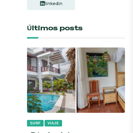
linkedin
Últimos posts
SURF
VIAJE