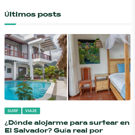
Últimos posts
SURF
VIAJE
¿Dónde alojarme para surfear en
El Salvador? Guía real por