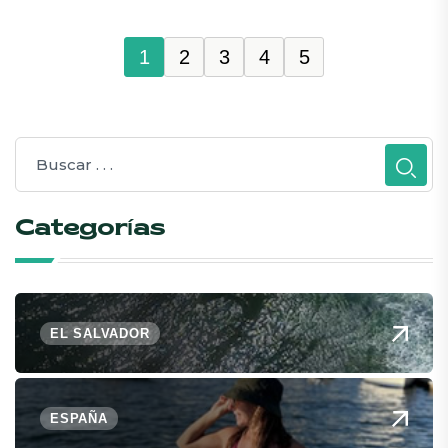
1
2
3
4
5
Categorías
EL SALVADOR
ESPAÑA