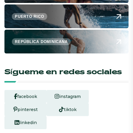
PUERTO RICO
REPÚBLICA DOMINICANA
Sígueme en redes sociales
facebook
instagram
pinterest
tiktok
linkedin