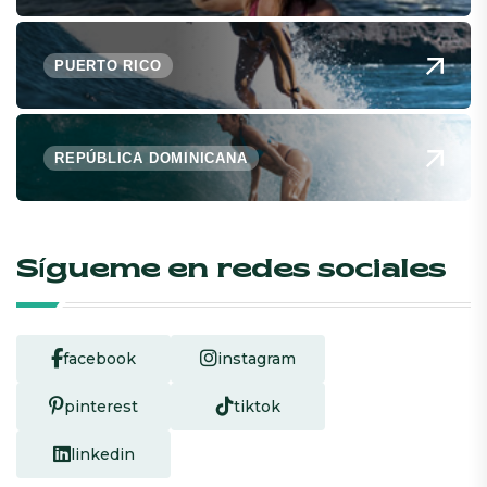
PUERTO RICO
REPÚBLICA DOMINICANA
Sígueme en redes sociales
facebook
instagram
pinterest
tiktok
linkedin