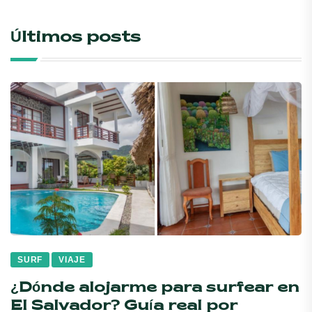
Últimos posts
SURF
VIAJE
¿Dónde alojarme para surfear en
El Salvador? Guía real por