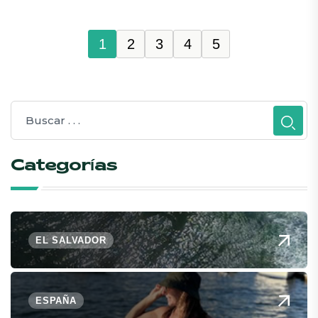
1
2
3
4
5
Categorías
EL SALVADOR
ESPAÑA