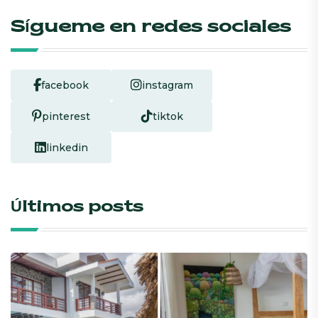
Sígueme en redes sociales
facebook
instagram
pinterest
tiktok
linkedin
Últimos posts