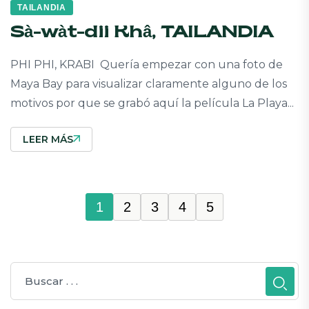
TAILANDIA
Sà-wàt-dii Khâ, TAILANDIA
PHI PHI, KRABI Quería empezar con una foto de
Maya Bay para visualizar claramente alguno de los
motivos por que se grabó aquí la película La Playa...
LEER MÁS
1
2
3
4
5