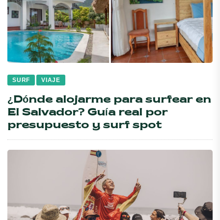
SURF
VIAJE
¿Dónde alojarme para surfear en
El Salvador? Guía real por
presupuesto y surf spot