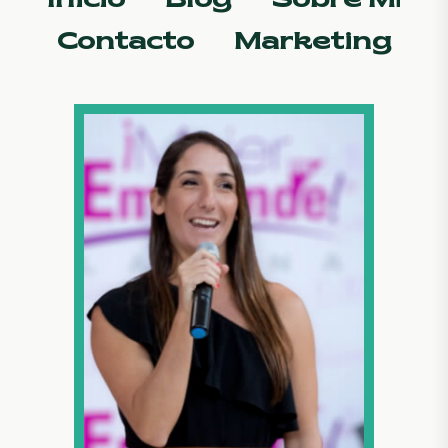
Inicio
Blog
Sobre Mí
Contacto
Marketing