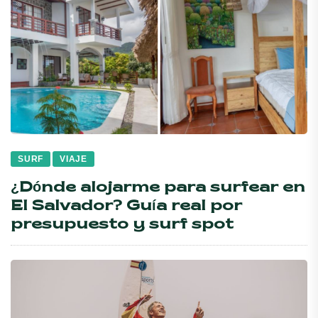
SURF
VIAJE
¿Dónde alojarme para surfear en
El Salvador? Guía real por
presupuesto y surf spot