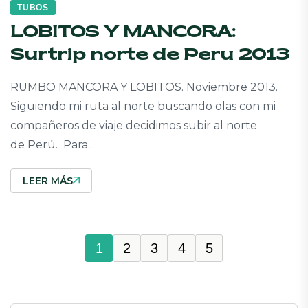
TUBOS
LOBITOS Y MANCORA:
Surtrip norte de Peru 2013
RUMBO MANCORA Y LOBITOS. Noviembre 2013.
Siguiendo mi ruta al norte buscando olas con mi
compañeros de viaje decidimos subir al norte
de Perú. Para...
LEER MÁS
1
2
3
4
5