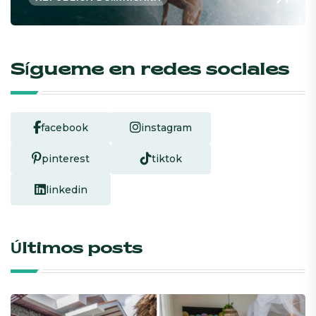
Sígueme en redes sociales
facebook
instagram
pinterest
tiktok
linkedin
Últimos posts