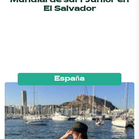
Mundial de surf Junior en
El Salvador
España