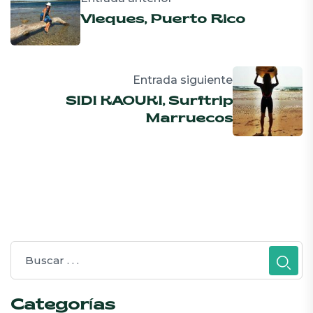
Vieques, Puerto Rico
Entrada siguiente
SIDI KAOUKI, Surftrip
Marruecos
Categorías