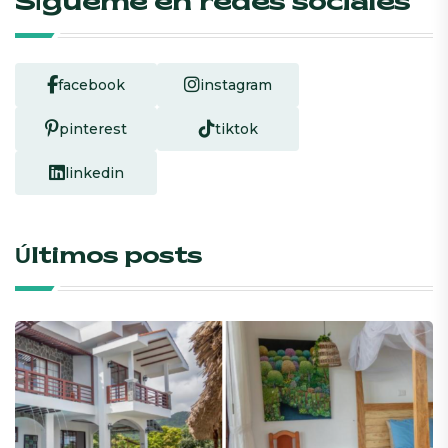
Sígueme en redes sociales
facebook
instagram
pinterest
tiktok
linkedin
Últimos posts