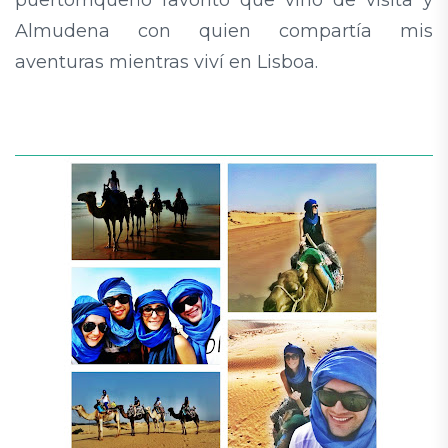
puertorriqueño favorito que vino de visita y
Almudena con quien compartía mis
aventuras mientras viví en Lisboa.