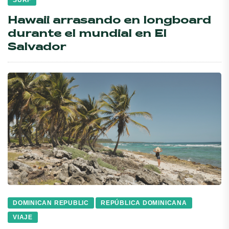
SURF
Hawaii arrasando en longboard
durante el mundial en El
Salvador
DOMINICAN REPUBLIC
REPÚBLICA DOMINICANA
VIAJE