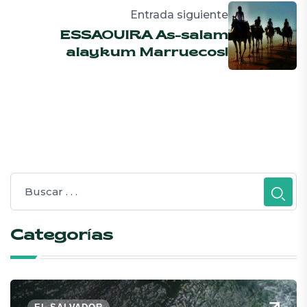
Entrada siguiente
ESSAOUIRA As-salam
alaykum Marruecos!
Categorías