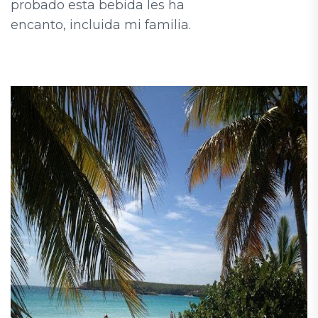
probado esta bebida les ha
encanto, incluida mi familia.