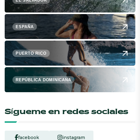
EL SALVADOR
ESPAÑA
PUERTO RICO
REPÚBLICA DOMINICANA
Sígueme en redes sociales
facebook
instagram