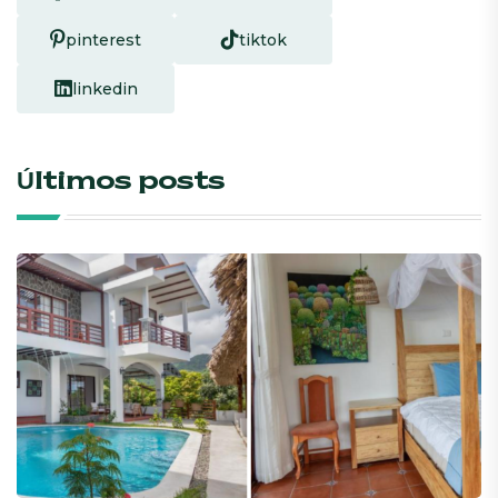
pinterest
tiktok
linkedin
Últimos posts