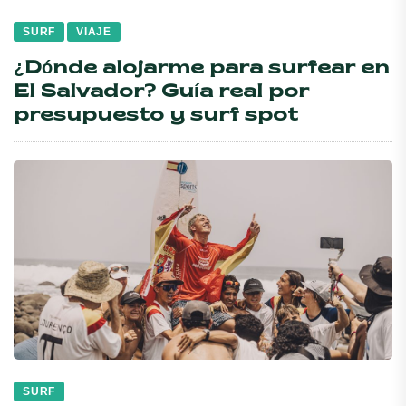
SURF
VIAJE
¿Dónde alojarme para surfear en
El Salvador? Guía real por
presupuesto y surf spot
SURF