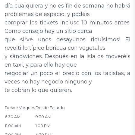
día cualquiera y no es fin de semana no habrá
problemas de espacio, y podéis
comprar los tickets incluso 10 minutos antes.
Como consejo hay un sitio cerca
que sirve unos desayunos riquísimos! El
revoltillo típico boricua con vegetales
y sándwiches. Después en la isla os moveréis
en taxi, y para ello hay que
negociar un poco el precio con los taxistas, a
veces no hay negocio ninguno y
te cobran lo que quieren.
Desde Vieques
Desde Fajardo
6:30 AM
9:30 AM
11:00 AM
1:00 PM
3:00 PM
4:30 PM