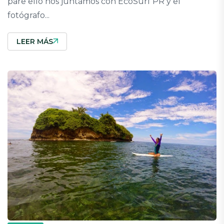
pare ello nos juntamos con EcoSurf PR y el
fotógrafo...
LEER MÁS