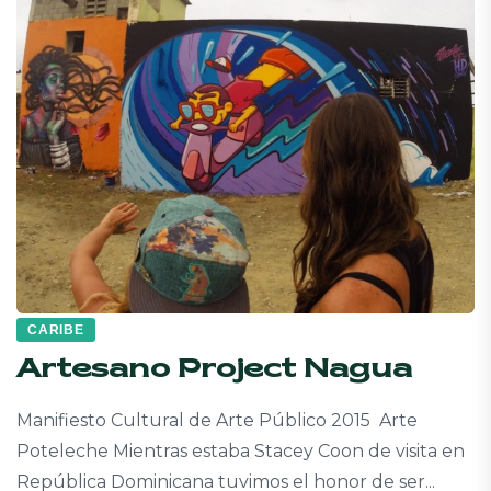
CARIBE
Artesano Project Nagua
Manifiesto Cultural de Arte Público 2015 Arte
Poteleche Mientras estaba Stacey Coon de visita en
República Dominicana tuvimos el honor de ser...