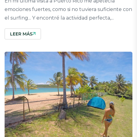
En mi ultima visita a Puerto Rico me apetecía
emociones fuertes, como si no tuviera suficiente con
el surfing... Y encontré la actividad perfecta,...
LEER MÁS