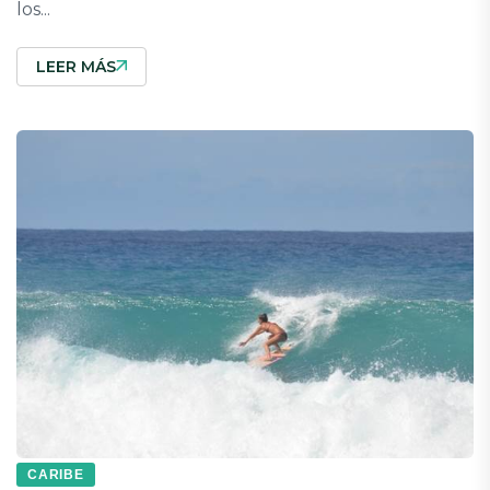
los...
LEER MÁS
CARIBE