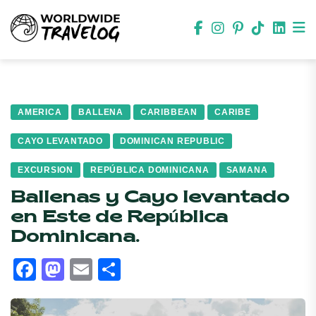
AMERICA
BALLENA
CARIBBEAN
CARIBE
CAYO LEVANTADO
DOMINICAN REPUBLIC
EXCURSION
REPÚBLICA DOMINICANA
SAMANA
Ballenas y Cayo levantado
en Este de República
Dominicana.
Facebook
Mastodon
Email
Compartir