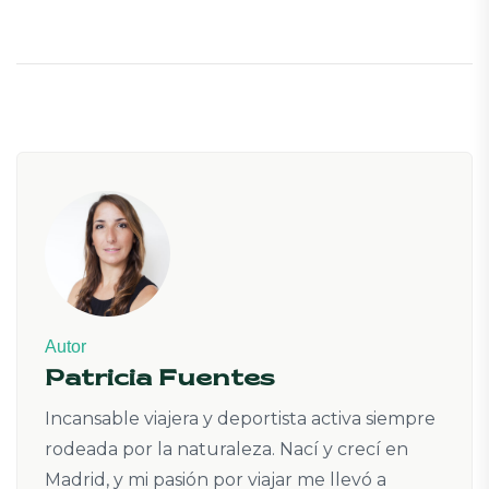
Autor
Patricia Fuentes
Incansable viajera y deportista activa siempre
rodeada por la naturaleza. Nací y crecí en
Madrid, y mi pasión por viajar me llevó a