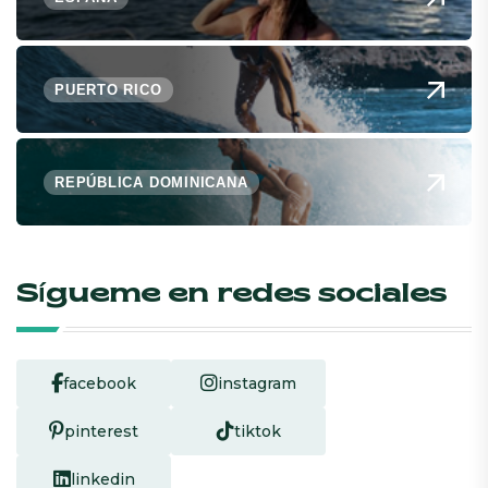
PUERTO RICO
REPÚBLICA DOMINICANA
Sígueme en redes sociales
facebook
instagram
pinterest
tiktok
linkedin