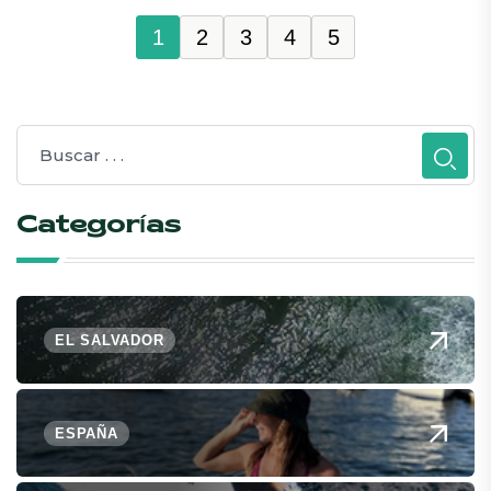
1
2
3
4
5
Categorías
EL SALVADOR
ESPAÑA