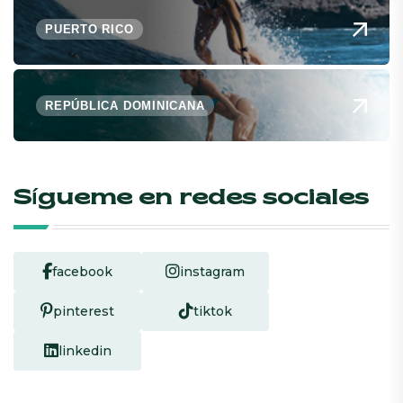
PUERTO RICO
REPÚBLICA DOMINICANA
Sígueme en redes sociales
facebook
instagram
pinterest
tiktok
linkedin