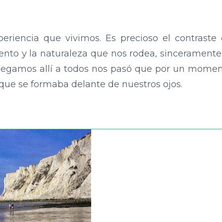
periencia que vivimos. Es precioso el contraste
viento y la naturaleza que nos rodea, sinceramente
egamos allí a todos nos pasó que por un mome
 que se formaba delante de nuestros ojos.