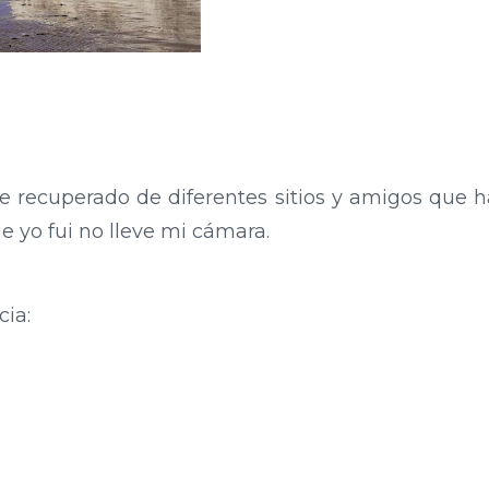
he recuperado de diferentes sitios y amigos que 
ue yo fui no lleve mi cámara.
ia: