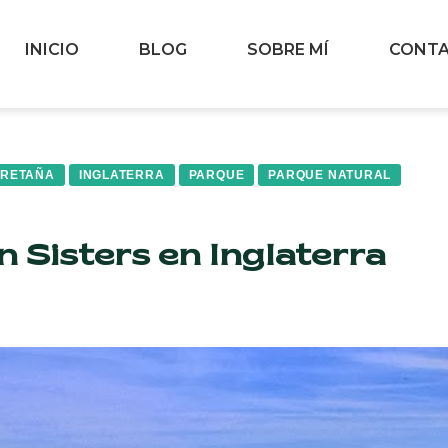
INICIO
BLOG
SOBRE MÍ
CONT
BRETAÑA
INGLATERRA
PARQUE
PARQUE NATURAL
n Sisters en Inglaterra