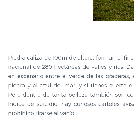
Piedra caliza de 100m de altura, forman el fin
nacional de 280 hectáreas de valles y ríos. D
en escenario entre el verde de las praderas, 
piedra y el azul del mar, y si tienes suerte el
Pero dentro de tanta belleza también son co
índice de suicidio, hay curiosos carteles av
prohibido tirarse al vacío.