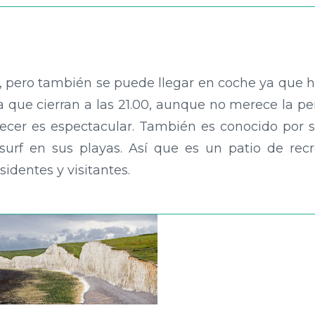
, pero también se puede llegar en coche ya que 
ta que cierran a las 21.00, aunque no merece la p
decer es espectacular. También es conocido por 
 surf en sus playas. Así que es un patio de rec
sidentes y visitantes.