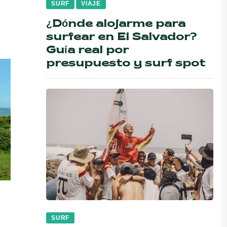
SURF
VIAJE
¿Dónde alojarme para
surfear en El Salvador?
Guía real por
presupuesto y surf spot
SURF