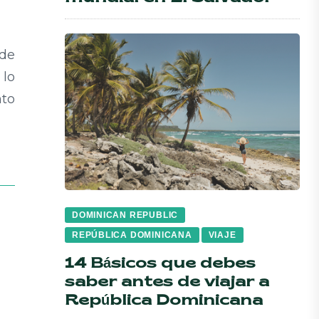
 de
 lo
nto
DOMINICAN REPUBLIC
REPÚBLICA DOMINICANA
VIAJE
14 Básicos que debes
saber antes de viajar a
República Dominicana