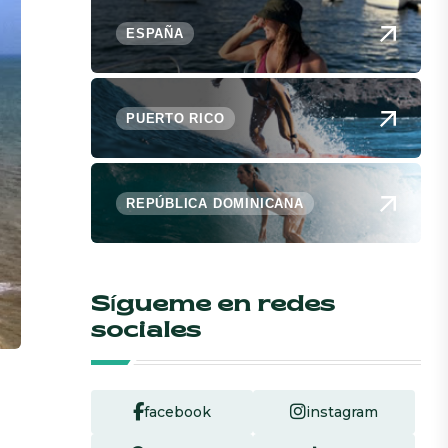
ESPAÑA
PUERTO RICO
REPÚBLICA DOMINICANA
Sígueme en redes
sociales
facebook
instagram