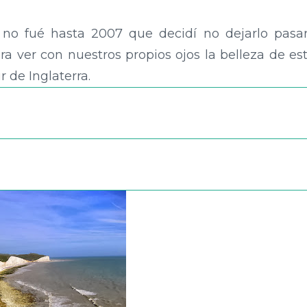
 no fué hasta 2007 que decidí no dejarlo pasa
a ver con nuestros propios ojos la belleza de es
r de Inglaterra.