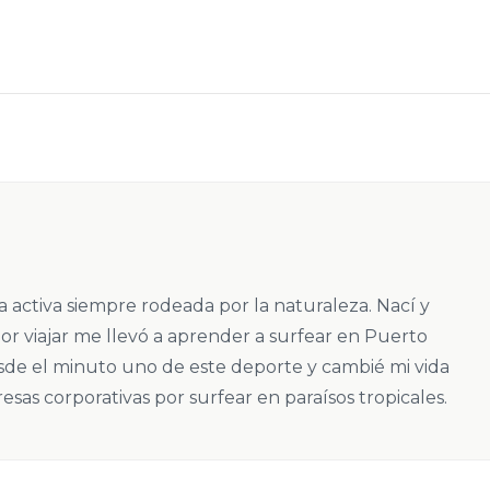
ta activa siempre rodeada por la naturaleza. Nací y
por viajar me llevó a aprender a surfear en Puerto
sde el minuto uno de este deporte y cambié mi vida
as corporativas por surfear en paraísos tropicales.