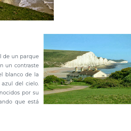
al de un parque
an un contraste
el blanco de la
 azul del cielo.
nocidos por su
isando que está