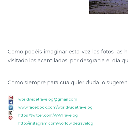
Como podéis imaginar esta vez las fotos las 
visitado los acantilados, por desgracia el día q
Como siempre para cualquier duda o sugerenc
worldwidetravelog@gmail.com
www.facebook.com/worldwidetravelog
https://twitter.com/WWTravelog
http://instagram.com/worldwidetravelog