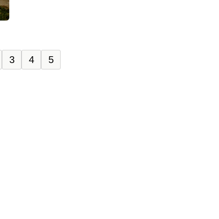
3
4
5