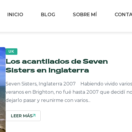
INICIO
BLOG
SOBRE MÍ
CONT
UK
Los acantilados de Seven
Sisters en Inglaterra
Seven Sisters, Inglaterra 2007 Habiendo vivido vario
veranos en Brighton, no fué hasta 2007 que decidí n
dejarlo pasar y reunirme con varios...
LEER MÁS