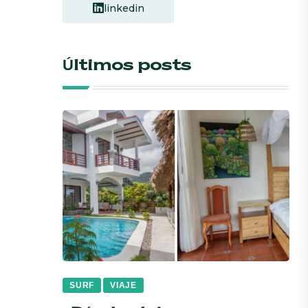
linkedin
Últimos posts
SURF
VIAJE