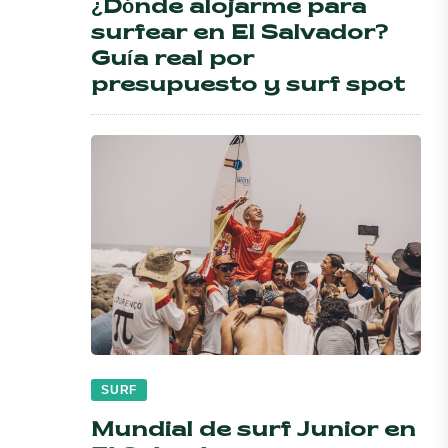
¿Dónde alojarme para
surfear en El Salvador?
Guía real por
presupuesto y surf spot
SURF
Mundial de surf Junior en