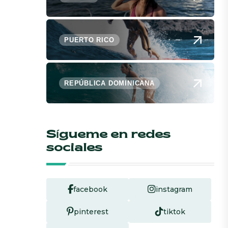
PUERTO RICO
REPÚBLICA DOMINICANA
Sígueme en redes
sociales
facebook
instagram
pinterest
tiktok