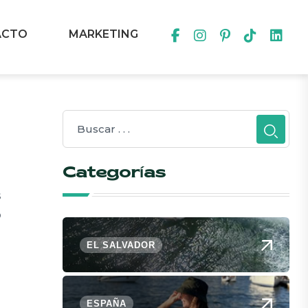
ACTO
MARKETING
Categorías
s
o
EL SALVADOR
ESPAÑA